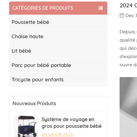
2024 
CATÉGORIES DE PRODUITS
Dec 
Poussette bébé
Depuis 
Chaise haute
qualité 
qui déc
Lit bébé
d'explo
ouvre d
Parc pour bébé portable
Tricycle pour enfants
Nouveaux Produits
Système de voyage en
gros pour poussette bébé
4 places, poussette de
EN SAVOIR PLUS