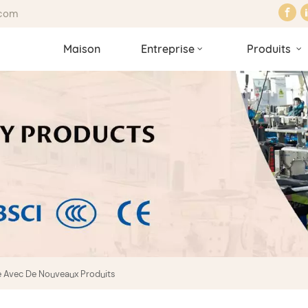
.com
Maison
Entreprise
Produits
 Avec De Nouveaux Produits