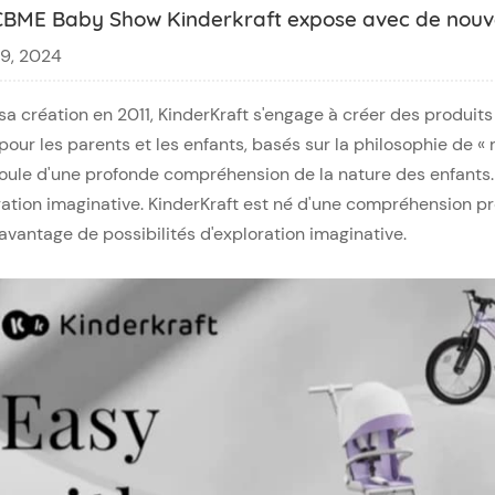
CBME Baby Show Kinderkraft expose avec de nouv
19, 2024
sa création en 2011, KinderKraft s'engage à créer des produit
pour les parents et les enfants, basés sur la philosophie de «
oule d'une profonde compréhension de la nature des enfants. et
ration imaginative. KinderKraft est né d'une compréhension pro
avantage de possibilités d'exploration imaginative.