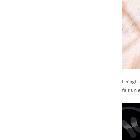
Il s'agi
fait un 