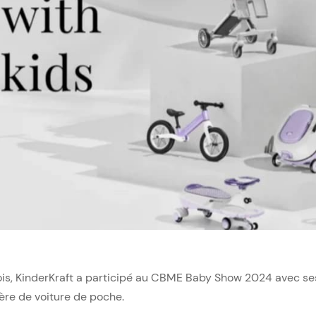
ois, KinderKraft a participé au CBME Baby Show 2024 avec ses
ère de voiture de poche.