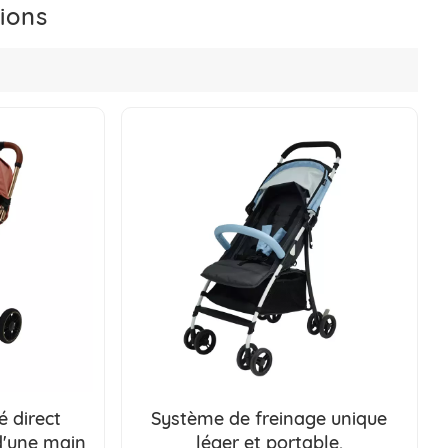
ions
 direct
Système de freinage unique
d'une main
léger et portable,