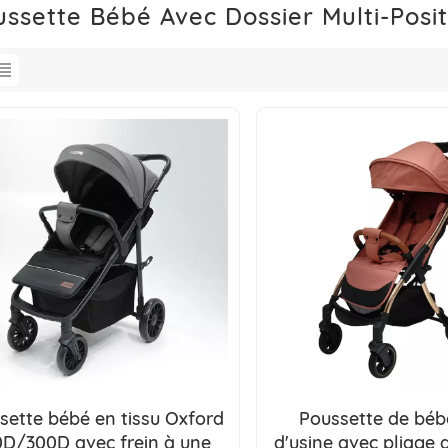
ssette Bébé Avec Dossier Multi-Posit
sette bébé en tissu Oxford
Poussette de bébé
D/300D avec frein à une
d'usine avec pliage 