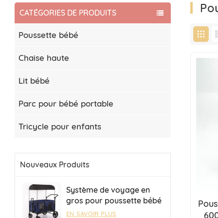
Pou
CATÉGORIES DE PRODUITS
Poussette bébé
Chaise haute
Lit bébé
Parc pour bébé portable
Tricycle pour enfants
Nouveaux Produits
Système de voyage en
gros pour poussette bébé
Pous
4 places, poussette de
600
EN SAVOIR PLUS