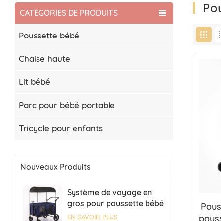
Po
CATÉGORIES DE PRODUITS
Poussette bébé
Chaise haute
Lit bébé
Parc pour bébé portable
Tricycle pour enfants
Nouveaux Produits
Système de voyage en
gros pour poussette bébé
Pous
4 places, poussette de
pouss
EN SAVOIR PLUS