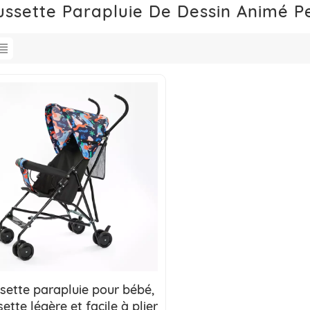
ussette Parapluie De Dessin Animé P
sette parapluie pour bébé,
ette légère et facile à plier