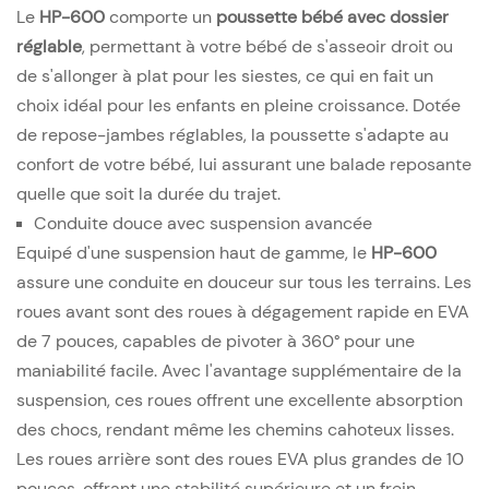
Le
HP-600
comporte un
poussette bébé avec dossier
réglable
, permettant à votre bébé de s'asseoir droit ou
de s'allonger à plat pour les siestes, ce qui en fait un
choix idéal pour les enfants en pleine croissance. Dotée
de repose-jambes réglables, la poussette s'adapte au
confort de votre bébé, lui assurant une balade reposante
quelle que soit la durée du trajet.
Conduite douce avec suspension avancée
Equipé d'une suspension haut de gamme, le
HP-600
assure une conduite en douceur sur tous les terrains. Les
roues avant sont des roues à dégagement rapide en EVA
de 7 pouces, capables de pivoter à 360° pour une
maniabilité facile. Avec l'avantage supplémentaire de la
suspension, ces roues offrent une excellente absorption
des chocs, rendant même les chemins cahoteux lisses.
Les roues arrière sont des roues EVA plus grandes de 10
pouces, offrant une stabilité supérieure et un frein