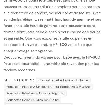
Le
HP-600
La poussette bébé est plus qu'une simple
poussette ; c'est une solution complète pour les parents
à la recherche de confort, de sécurité et de facilité. Avec
son design élégant, ses matériaux haut de gamme et ses
fonctionnalités haut de gamme, cette poussette offre
tout ce dont votre bébé a besoin pour une balade douce
et agréable. Que vous exploriez la ville ou partiez en
escapade d'un week-end, le
HP-600
veille à ce que
chaque voyage soit agréable.
Découvrez l'avenir du voyage pour bébé avec le
HP-600
Poussette pour bébé – une véritable révolution pour les
familles modernes.
BALISES CHAUDES :
Poussette Bébé Légère Et Pliable
Poussette Pliable À Un Bouton Pour Bébés De 0 À 3 Ans
Poussette Bébé Avec Dossier Réglable
Poussette Bébé En Gros De L'usine